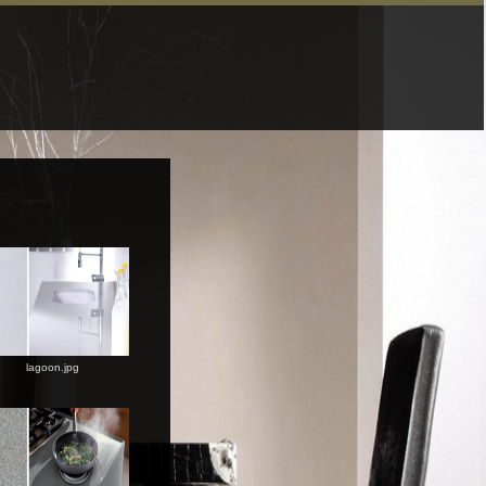
lagoon.jpg