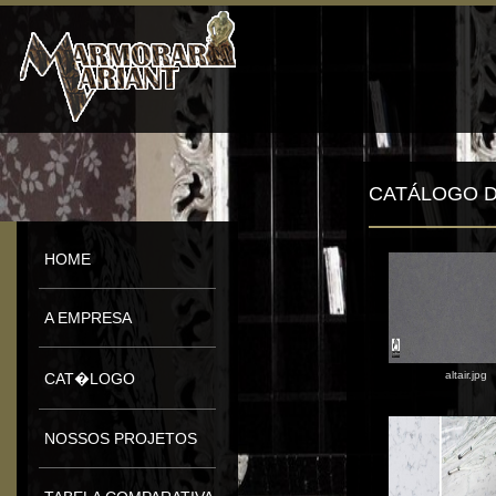
CATÁLOGO DE
HOME
A EMPRESA
altair.jpg
CAT�LOGO
NOSSOS PROJETOS