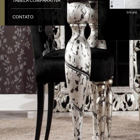
TABELA COMPARATIVA
lyra.jpg
CONTATO