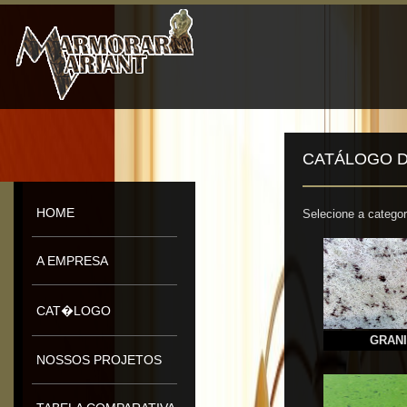
CATÁLOGO 
HOME
Selecione a categor
A EMPRESA
CAT�LOGO
GRAN
NOSSOS PROJETOS